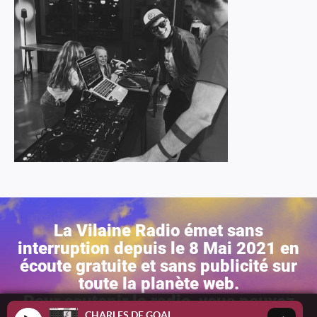
La Vilaine Radio émet sans
interruption depuis le 8 Mai 2021 en
écoute gratuite et sans publicité sur
toute la planète web.
Pour soutenir la radio, vous pouvez
CHARLES DE GOAL