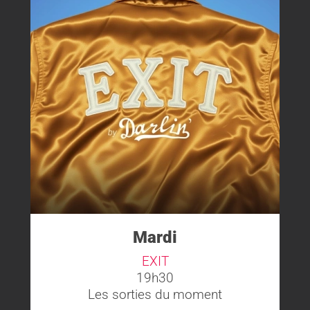
Mardi
EXIT
19h30
Les sorties du moment