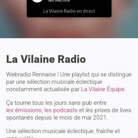
Sex Machine
La Vilaine Radio en direct
La Vilaine Radio
Webradio Rennaise ! Une playlist qui se distingue
par une sélection musicale éclectique
constamment actualisée par
La Vilaine Équipe
.
Ça tourne tous les jours sans pub entre
les émissions
,
les podcasts
et les prises de lives
spontanés depuis le mois de mai 2021. ​
Une sélection musicale éclectique, fraîche et