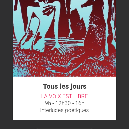
Tous les jours
LA VOIX EST LIBRE
9h - 12h30 - 16h
Interludes poétiques