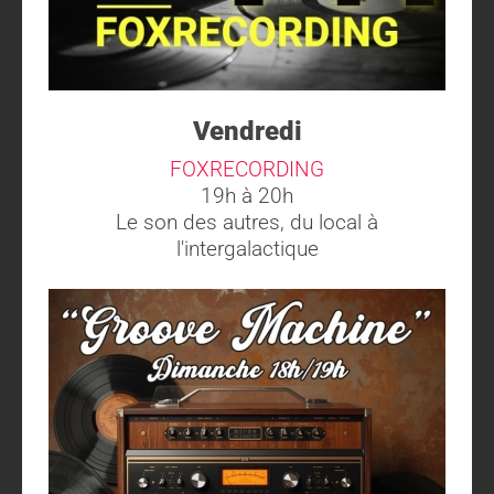
Vendredi
FOXRECORDING
19h à 20h
Le son des autres, du local à
l'intergalactique