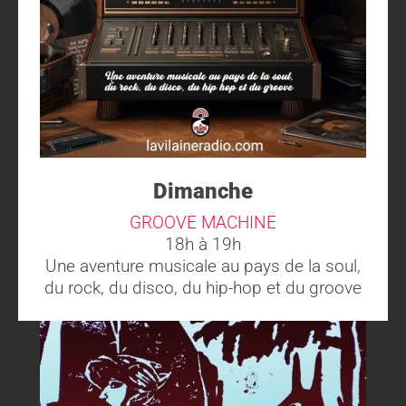
Dimanche
GROOVE MACHINE
18h à 19h
Une aventure musicale au pays de la soul,
du rock, du disco, du hip-hop et du groove